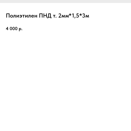
Полиэтилен ПНД т. 2мм*1,5*3м
4 000
р.