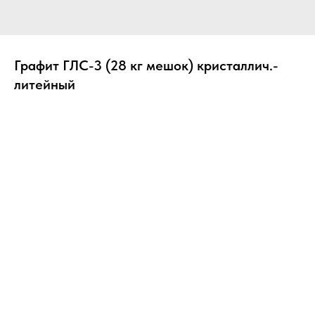
Графит ГЛС-3 (28 кг мешок) кристаллич.-
литейный